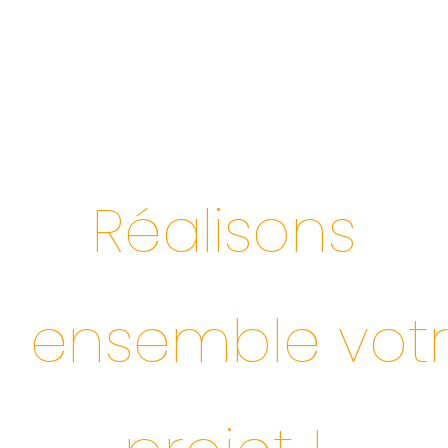
Réalisons
ensemble
vot